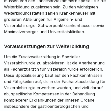
müssen von den Landesärztekammern speziell für die
Weiterbildung zugelassen sein. Zu den wichtigsten
Weiterbildungsstätten zählen Krankenhäuser mit
größeren Abteilungen für Allgemein- und
Viszeralchirurgie, Schwerpunktkrankenhäuser sowie
Maximalversorger und Universitätskliniken.
Voraussetzungen zur Weiterbildung
Um die Zusatzweiterbildung in Spezieller
Viszeralchirurgie zu absolvieren, ist die Anerkennung
als Facharzt:ärztin für Viszeralchirurgie erforderlich.
Diese Spezialisierung baut auf den Fachkenntnissen
und Fähigkeiten auf, die in der Facharztausbildung für
Viszeralchirurgie erworben wurden, und zielt darauf
ab, spezifische Kompetenzen in der Behandlung
komplexerer Erkrankungen der inneren Organe,
insbesondere der gastroenterologischen und