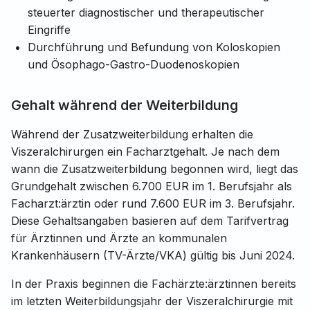
steu­er­ter diagno­s­ti­scher und thera­peu­ti­scher
Eingriffe
Durch­füh­rung und Befun­dung von Kolo­sko­pien
und Ösophago-Gastro-Duode­no­sko­pien
Gehalt während der Weiterbildung
Während der Zusatzweiterbildung erhalten die
Viszeralchirurgen ein Facharztgehalt. Je nach dem
wann die Zusatzweiterbildung begonnen wird, liegt das
Grundgehalt zwischen 6.700 EUR im 1. Berufsjahr als
Facharzt:ärztin oder rund 7.600 EUR im 3. Berufsjahr.
Diese Gehaltsangaben basieren auf dem Tarifvertrag
für Ärztinnen und Ärzte an kommunalen
Krankenhäusern (TV-Ärzte/VKA) gültig bis Juni 2024.
In der Praxis beginnen die Fachärzte:ärztinnen bereits
im letzten Weiterbildungsjahr der Viszeralchirurgie mit