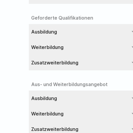
Geforderte Qualifikationen
expa
Ausbildung
expa
Weiterbildung
expa
Zusatzweiterbildung
Aus- und Weiterbildungsangebot
expa
Ausbildung
expa
Weiterbildung
expa
Zusatzweiterbildung