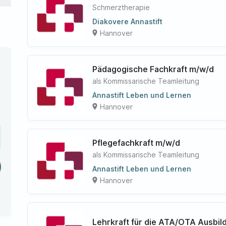
Schmerztherapie
Diakovere Annastift
Hannover
place
Pädagogische Fachkraft m/w/d
als Kommissarische Teamleitung
Annastift Leben und Lernen
Hannover
place
Pflegefachkraft m/w/d
als Kommissarische Teamleitung
Annastift Leben und Lernen
Hannover
place
Lehrkraft für die ATA/OTA Ausbi