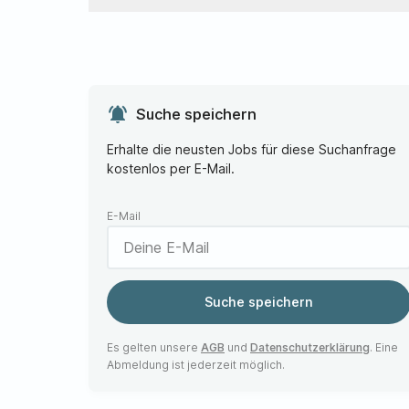
notifications_active
Suche speichern
Erhalte die neusten Jobs für diese Suchanfrage
kostenlos per E-Mail.
E-Mail
Suche speichern
Es gelten unsere
AGB
und
Datenschutzerklärung
. Eine
Abmeldung ist jederzeit möglich.