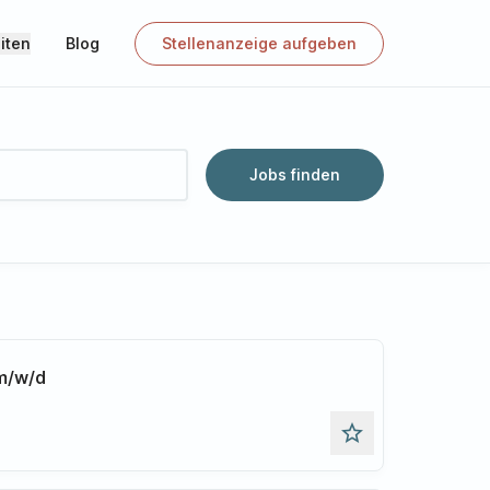
iten
Blog
Stellenanzeige aufgeben
Jobs finden
 m/w/d
star_outline