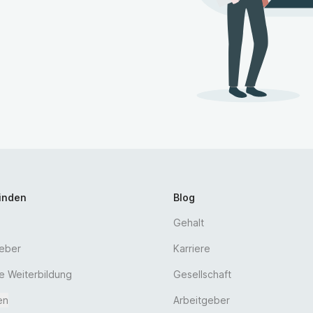
finden
Blog
Gehalt
geber
Karriere
he Weiterbildung
Gesellschaft
en
Arbeitgeber