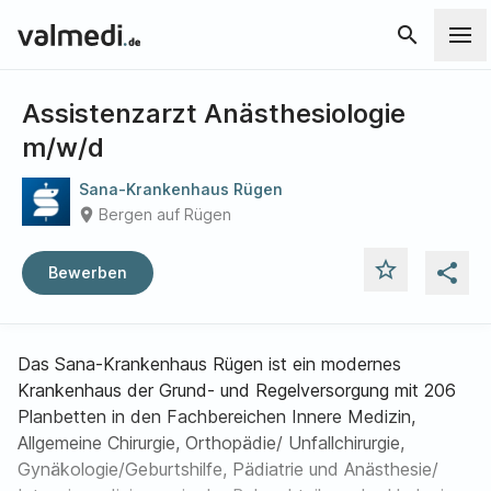
search
Assistenzarzt Anästhesiologie
m/w/d
Sana-Krankenhaus Rügen
place
Bergen auf Rügen
star_outline
share
Bewerben
Das Sana-Krankenhaus Rügen ist ein modernes
Krankenhaus der Grund- und Regelversorgung mit 206
Planbetten in den Fachbereichen Innere Medizin,
Allgemeine Chirurgie, Orthopädie/ Unfallchirurgie,
Gynäkologie/Geburtshilfe, Pädiatrie und Anästhesie/