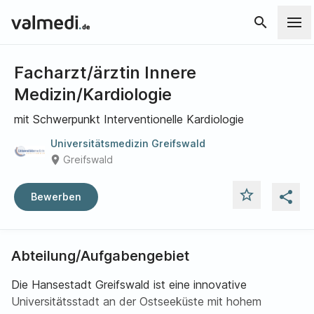
search
Facharzt/ärztin Innere
Medizin/Kardiologie
mit Schwerpunkt Interventionelle Kardiologie
Universitätsmedizin Greifswald
place
Greifswald
star_outline
share
Bewerben
Abteilung/Aufgabengebiet
Die Hansestadt Greifswald ist eine innovative
Universitätsstadt an der Ostseeküste mit hohem