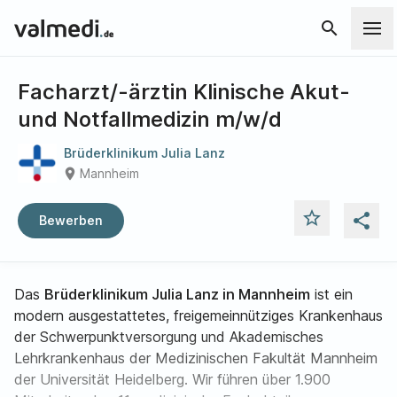
search
Facharzt/-ärztin Klinische Akut-
und Notfallmedizin m/w/d
Brüderklinikum Julia Lanz
place
Mannheim
star_outline
share
Bewerben
Das
Brüderklinikum Julia Lanz in Mannheim
ist ein
modern ausgestattetes, freigemeinnütziges Krankenhaus
der Schwerpunktversorgung und Akademisches
Lehrkrankenhaus der Medizinischen Fakultät Mannheim
der Universität Heidelberg. Wir führen über 1.900