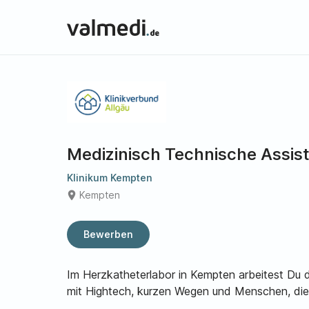
Medizinisch Technische Assis
Klinikum Kempten
place
Kempten
Bewerben
Im Herzkatheterlabor in Kempten arbeitest Du d
mit Hightech, kurzen Wegen und Menschen, die 