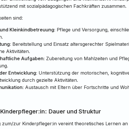
rstützend mit sozialpädagogischen Fachkräften zusammen.
eiten sind:
 und Kleinkindbetreuung:
Pflege und Versorgung, einschlie
n.
tung:
Bereitstellung und Einsatz altersgerechter Spielmateri
e Aktivitäten.
haftliche Aufgaben:
Zubereitung von Mahlzeiten und Pfle
ung.
der Entwicklung:
Unterstützung der motorischen, kognitiv
twicklung durch gezielte Aktivitäten.
unikation:
Austausch mit Eltern über Fortschritte und Wo
Kinderpfleger:in: Dauer und Struktur
 zum/zur Kinderpfleger:in vereint theoretisches Lernen an