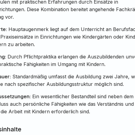
len mit praktischen Erfahrungen durch Einsätze in
ichtungen. Diese Kombination bereitet angehende Fachkräft
ag vor.
te:
Hauptaugenmerk liegt auf dem Unterricht an Berufsfa
Praxiseinsätze in Einrichtungen wie Kindergärten oder Kin
ern zu arbeiten.
ng:
Durch Pflichtpraktika erlangen die Auszubildenden unv
praktische Fähigkeiten im Umgang mit Kindern.
auer:
Standardmäßig umfasst die Ausbildung zwei Jahre, w
 nach spezifischer Ausbildungsstruktur möglich sind.
ussetzungen:
Ein wesentlicher Bestandteil sind neben dem
uss auch persönliche Fähigkeiten wie das Verständnis und
 die Arbeit mit Kindern erforderlich sind.
inhalte