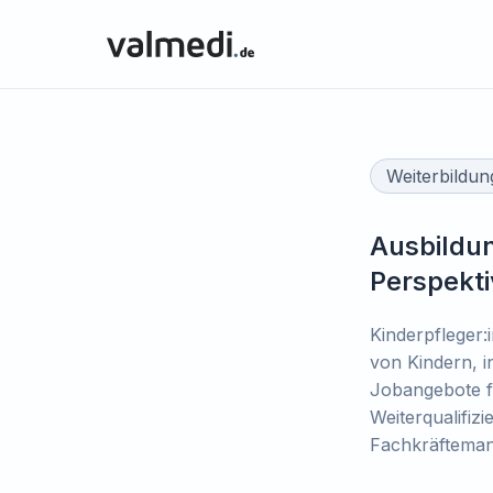
Weiterbildun
Ausbildun
Perspekt
Kinderpfleger:
von Kindern, i
Jobangebote fü
Weiterqualifiz
Fachkräftemang