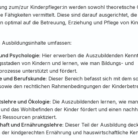
ung zum/zur Kinderpfleger:in werden sowohl theoretische 
 Fähigkeiten vermittelt. Diese sind darauf ausgerichtet, die
n optimal auf die Betreuung, Erziehung und Pflege von Ki
.
n Ausbildungsinhalte umfassen:
und Psychologie:
Hier erwerben die Auszubildenden Kennt
gsstadien von Kindern und lernen, wie man Bildungs- und
rozesse unterstützt und fördert.
e und Berufskunde:
Dieser Bereich befasst sich mit dem s
 sowie den rechtlichen Rahmenbedingungen der Kinderbetr
slehre und Ökologie:
Die Auszubildenden lernen, wie man
und das Wohlbefinden der Kinder fördert und einen nachha
Ressourcen praktiziert.
haft und Ernährungslehre:
Dieser Teil der Ausbildung deck
 der kindgerechten Ernährung und hauswirtschaftliche Ken