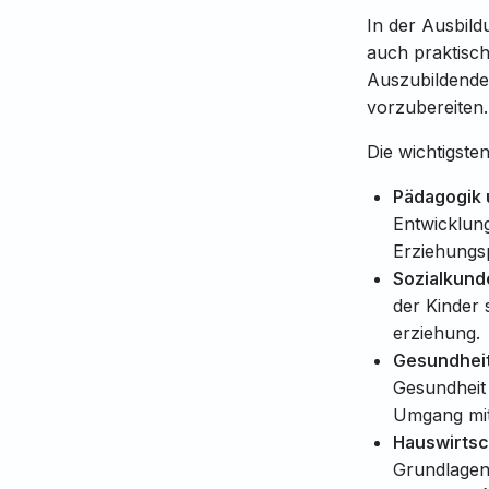
In der Ausbild
auch praktische
Auszubildende
vorzubereiten
Die wichtigste
Pädagogik 
Entwicklun
Erziehungsp
Sozialkund
der Kinder
erziehung.
Gesundheit
Gesundheit 
Umgang mit 
Hauswirtsc
Grundlagen