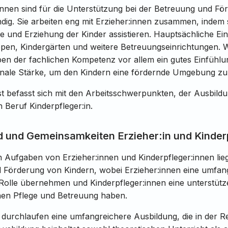
innen sind für die Unterstützung bei der Betreuung und F
dig. Sie arbeiten eng mit Erzieher:innen zusammen, indem s
ge und Erziehung der Kinder assistieren. Hauptsächliche Ei
ppen, Kindergärten und weitere Betreuungseinrichtungen. Wi
eben der fachlichen Kompetenz vor allem ein gutes Einfüh
onale Stärke, um den Kindern eine fördernde Umgebung zu 
t befasst sich mit den Arbeitsschwerpunkten, der Ausbild
n Beruf Kinderpfleger:in.
 und Gemeinsamkeiten Erzieher:in und Kinderp
n Aufgaben von Erzieher:innen und Kinderpfleger:innen lieg
 Förderung von Kindern, wobei Erzieher:innen eine umfan
Rolle übernehmen und Kinderpfleger:innen eine unterstütz
ichen Pflege und Betreuung haben.
n
durchlaufen eine umfangreichere Ausbildung, die in der Re