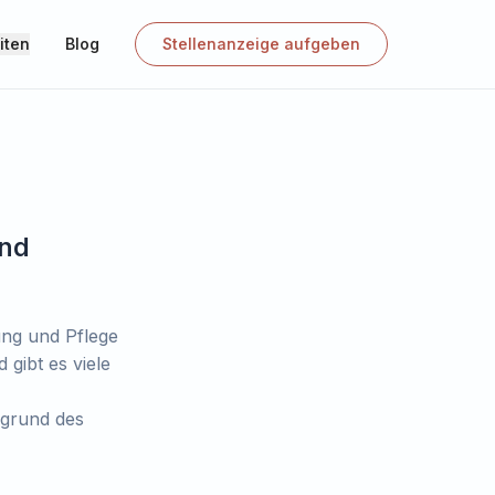
iten
Blog
Stellenanzeige aufgeben
und
ung und Pflege
 gibt es viele
fgrund des