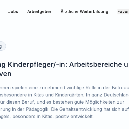
Jobs
Arbeitgeber
Ärztliche Weiterbildung
Favor
g
g Kinderpfleger/-in: Arbeitsbereiche 
iven
innen spielen eine zunehmend wichtige Rolle in der Betreu
nsbesondere in Kitas und Kindergärten. In ganz Deutschland
r diesen Beruf, und es bestehen gute Möglichkeiten zur
ierung in der Pädagogik. Die Gehaltsentwicklung hat sich au
els, besonders in Kitas, positiv entwickelt.