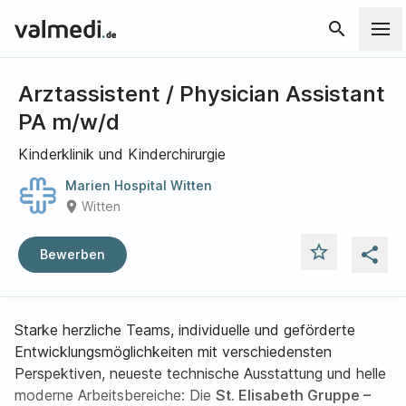
search
Arztassistent / Physician Assistant
PA m/w/d
Kinderklinik und Kinderchirurgie
Marien Hospital Witten
place
Witten
star_outline
share
Bewerben
Starke herzliche Teams, individuelle und geförderte
Entwicklungsmöglichkeiten mit verschiedensten
Perspektiven, neueste technische Ausstattung und helle
moderne Arbeitsbereiche: Die
St. Elisabeth Gruppe –