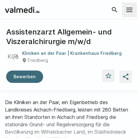
search
Assistenzarzt Allgemein- und
Viszeralchirurgie m/w/d
Kliniken an der Paar | Krankenhaus Friedberg
place
Friedberg
star_outline
share
Bewerben
Die Kliniken an der Paar, ein Eigenbetrieb des
Landkreises Aichach-Friedberg, leisten mit 280 Betten
an ihren Standorten in Aichach und Friedberg die
stationäre Grund- und Regelversorgung für die
Bevölkerung im Wittelsbacher Land, im Städtedreieck