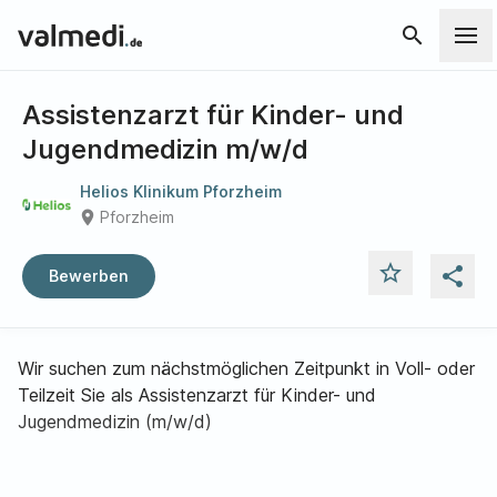
search
Assistenzarzt für Kinder- und
Jugendmedizin m/w/d
Helios Klinikum Pforzheim
place
Pforzheim
star_outline
share
Bewerben
Wir suchen zum nächstmöglichen Zeitpunkt in Voll- oder
Teilzeit Sie als Assistenzarzt für Kinder- und
Jugendmedizin (m/w/d)