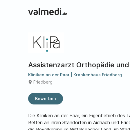
Assistenzarzt Orthopädie und 
Kliniken an der Paar | Krankenhaus Friedberg
place
Friedberg
Bewerben
Die Kliniken an der Paar, ein Eigenbetrieb des 
Betten an ihren Standorten in Aichach und Frie
die Bevölkerung im Wittelsbacher Land, im Stä