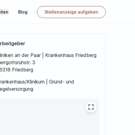
iten
Blog
Stellenanzeige aufgeben
rbeitgeber
liniken an der Paar | Krankenhaus Friedberg
errgottsruhstr. 3
6316 Friedberg
rankenhaus/Klinikum | Grund- und
egelversorgung
fullscreen