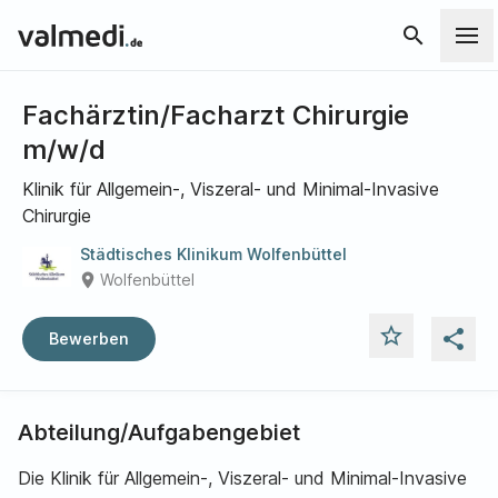
search
Fachärztin/Facharzt Chirurgie
m/w/d
Klinik für Allgemein-, Viszeral- und Minimal-Invasive
Chirurgie
Städtisches Klinikum Wolfenbüttel
place
Wolfenbüttel
star_outline
share
Bewerben
Abteilung/Aufgabengebiet
Die Klinik für Allgemein-, Viszeral- und Minimal-Invasive