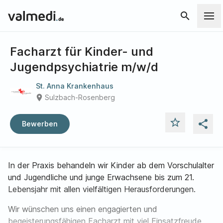
search
Facharzt für Kinder- und
Jugendpsychiatrie m/w/d
St. Anna Krankenhaus
place
Sulzbach-Rosenberg
star_outline
share
Bewerben
In der Praxis behandeln wir Kinder ab dem Vorschulalter
und Jugendliche und junge Erwachsene bis zum 21.
Lebensjahr mit allen vielfältigen Herausforderungen.
Wir wünschen uns einen engagierten und
begeisterungsfähigen Facharzt mit viel Einsatzfreude,