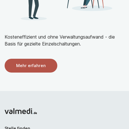
Kosteneffizient und ohne Verwaltungsaufwand - die
Basis für gezielte Einzelschaltungen.
Mehr erfahren
Stelle finden