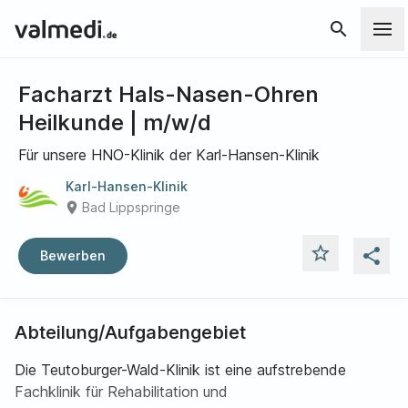
search
Facharzt Hals-Nasen-Ohren
Heilkunde | m/w/d
Für unsere HNO-Klinik der Karl-Hansen-Klinik
Karl-Hansen-Klinik
place
Bad Lippspringe
star_outline
share
Bewerben
Abteilung/Aufgabengebiet
Die Teutoburger-Wald-Klinik ist eine aufstrebende
Fachklinik für Rehabilitation und