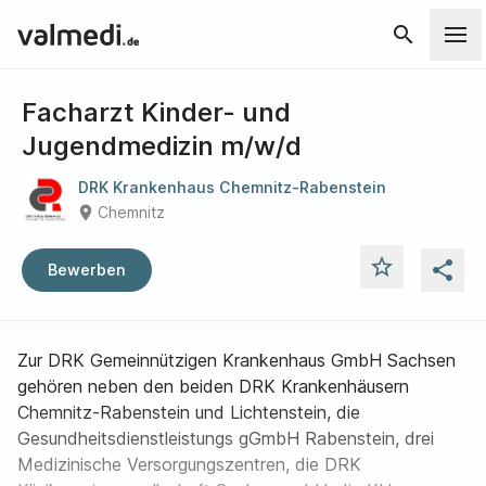
search
Facharzt Kinder- und
Jugendmedizin m/w/d
DRK Krankenhaus Chemnitz-Rabenstein
place
Chemnitz
star_outline
share
Bewerben
Zur DRK Gemeinnützigen Krankenhaus GmbH Sachsen
gehören neben den beiden DRK Krankenhäusern
Chemnitz-Rabenstein und Lichtenstein, die
Gesundheitsdienstleistungs gGmbH Rabenstein, drei
Medizinische Versorgungszentren, die DRK