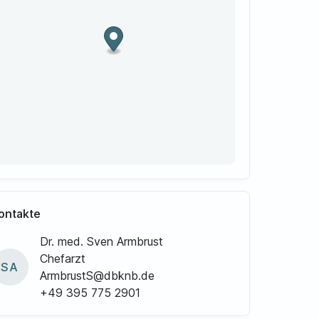
ontakte
Dr. med. Sven Armbrust
Chefarzt
SA
ArmbrustS@dbknb.de
+49 395 775 2901