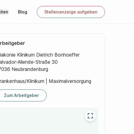
iten
Blog
Stellenanzeige aufgeben
rbeitgeber
iakonie Klinikum Dietrich Bonhoeffer
alvador-Allende-Straße 30
7036 Neubrandenburg
rankenhaus/Klinikum | Maximalversorgung
Zum Arbeitgeber
fullscreen