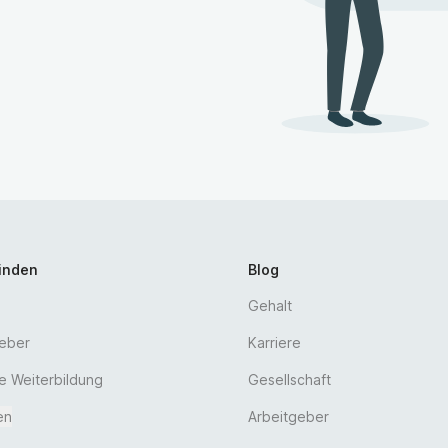
erbildungsstätte mit 88 Weiterbildungsermächtigungen
en
finden
Blog
Gehalt
geber
Karriere
he Weiterbildung
Gesellschaft
en
Arbeitgeber