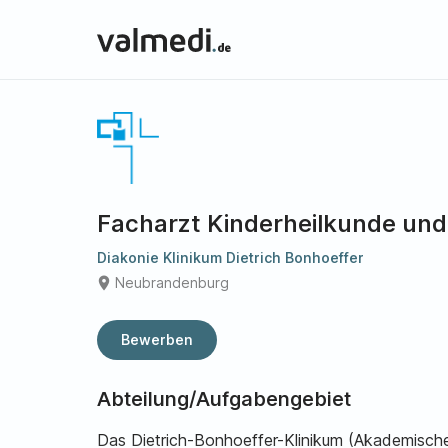
Facharzt Kinderheilkunde un
Diakonie Klinikum Dietrich Bonhoeffer
place
Neubrandenburg
Bewerben
Abteilung/Aufgabengebiet
Das Dietrich-Bonhoeffer-Klinikum (Akademische