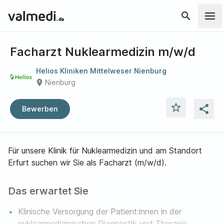
search
Facharzt Nuklearmedizin m/w/d
Helios Kliniken Mittelweser Nienburg
place
Nienburg
star_outline
share
Bewerben
Für unsere Klinik für Nuklearmedizin und am Standort
Erfurt suchen wir Sie als Facharzt (m/w/d).
Das erwartet Sie
Klinische Versorgung der Patient:innen in der
nuklearmedizinischen Diagnostik und Therapie