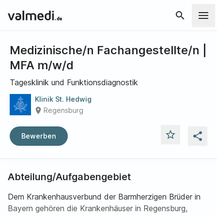
search
Medizinische/n Fachangestellte/n |
MFA m/w/d
Tagesklinik und Funktionsdiagnostik
Klinik St. Hedwig
place
Regensburg
star_outline
share
Bewerben
Abteilung/Aufgabengebiet
Dem Krankenhausverbund der Barmherzigen Brüder in
Bayern gehören die Krankenhäuser in Regensburg,