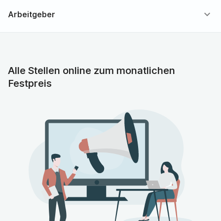
Untersuchungen
expand_more
Arbeitgeber
Alle Stellen online zum monatlichen
Festpreis