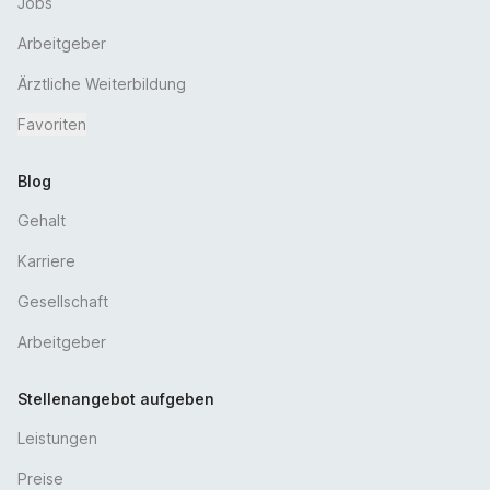
Ein vielfältiges und verantwortungsvolles
Jobs
Aufgabengebiet
Arbeitgeber
Ärztliche Weiterbildung
Favoriten
Blog
Gehalt
Karriere
Gesellschaft
Arbeitgeber
Stellenangebot aufgeben
Leistungen
Preise