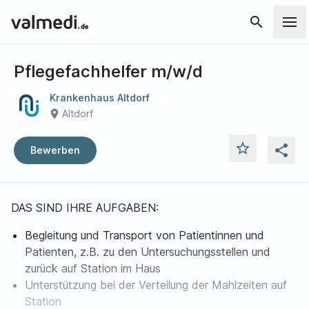
search
Pflegefachhelfer m/w/d
Krankenhaus Altdorf
place
Altdorf
star_outline
share
Bewerben
DAS SIND IHRE AUFGABEN:
Begleitung und Transport von Patientinnen und
Patienten, z.B. zu den Untersuchungsstellen und
zurück auf Station im Haus
Unterstützung bei der Verteilung der Mahlzeiten auf
Station