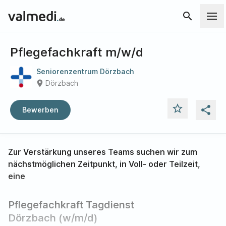
search
Pflegefachkraft m/w/d
Seniorenzentrum Dörzbach
place
Dörzbach
star_outline
share
Bewerben
Zur Verstärkung unseres Teams suchen wir zum
nächstmöglichen Zeitpunkt, in Voll- oder Teilzeit,
eine
Pflegefachkraft Tagdienst
Dörzbach (w/m/d)