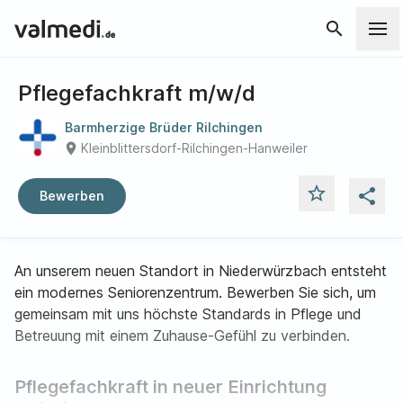
search
Pflegefachkraft m/w/d
Barmherzige Brüder Rilchingen
place
Kleinblittersdorf-Rilchingen-Hanweiler
star_outline
share
Bewerben
An unserem neuen Standort in Niederwürzbach entsteht
ein modernes Seniorenzentrum. Bewerben Sie sich, um
gemeinsam mit uns höchste Standards in Pflege und
Betreuung mit einem Zuhause-Gefühl zu verbinden.
Pflegefachkraft in neuer Einrichtung