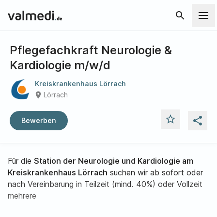
search
Pflegefachkraft Neurologie &
Kardiologie m/w/d
Kreiskrankenhaus Lörrach
place
Lörrach
star_outline
share
Bewerben
Für die
Station der Neurologie und Kardiologie am
Kreiskrankenhaus Lörrach
suchen wir ab sofort oder
nach Vereinbarung in Teilzeit (mind. 40%) oder Vollzeit
mehrere