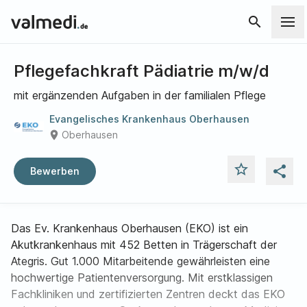
search
Pflegefachkraft Pädiatrie m/w/d
mit ergänzenden Aufgaben in der familialen Pflege
Evangelisches Krankenhaus Oberhausen
place
Oberhausen
star_outline
share
Bewerben
Das Ev. Krankenhaus Oberhausen (EKO) ist ein
Akutkrankenhaus mit 452 Betten in Trägerschaft der
Ategris. Gut 1.000 Mitarbeitende gewährleisten eine
hochwertige Patientenversorgung. Mit erstklassigen
Fachkliniken und zertifizierten Zentren deckt das EKO