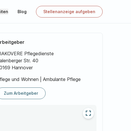
iten
Blog
Stellenanzeige aufgeben
rbeitgeber
IAKOVERE Pflegedienste
alenberger Str. 40
0169 Hannover
flege und Wohnen | Ambulante Pflege
Zum Arbeitgeber
fullscreen