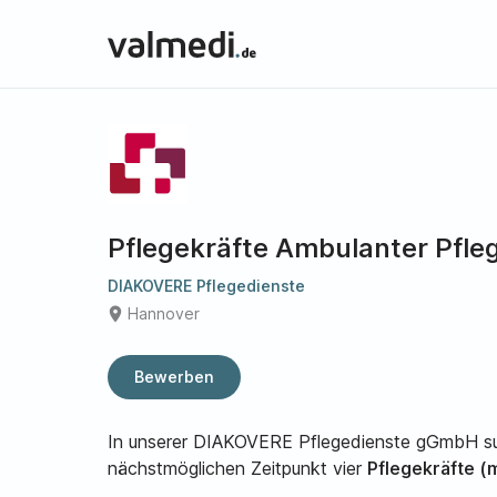
Pflegekräfte Ambulanter Pfle
DIAKOVERE Pflegedienste
place
Hannover
Bewerben
In unserer DIAKOVERE Pflegedienste gGmbH suc
nächstmöglichen Zeitpunkt vier
Pflegekräfte (