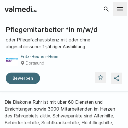
search
Pflegemitarbeiter *in m/w/d
oder Pflegefachassistenz mit oder ohne
abgeschlossener 1-jähriger Ausbildung
Fritz-Heuner-Heim
place
Dortmund
star_outline
share
Bewerben
Die Diakonie Ruhr ist mit über 60 Diensten und
Einrichtungen sowie 3000 Mitarbeitenden im Herzen
des Ruhrgebiets aktiv. Schwerpunkte sind Altenhilfe,
Behindertenhilfe, Suchtkrankenhilfe, Flüchtlingshilfe,