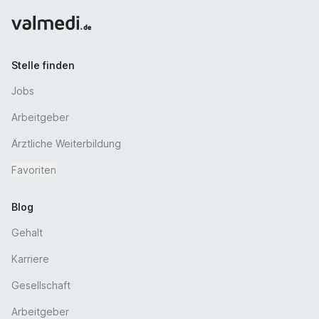
Urlaub)
Möglichkeit der Fortbildung
Wertschätzendes Betriebsklima
Stelle finden
Jobs
Arbeitgeber
Ärztliche Weiterbildung
Favoriten
Blog
Gehalt
Karriere
Gesellschaft
Arbeitgeber