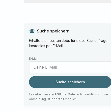
notifications_active
Suche speichern
Erhalte die neusten Jobs für diese Suchanfrage
kostenlos per E-Mail.
E-Mail
Suche speichern
Es gelten unsere
AGB
und
Datenschutzerklärung
. Eine
Abmeldung ist jederzeit möglich.