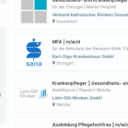
für die Chirurgie | Marien Hospital
Verbund Katholischer Kliniken Düss
Düsseldorf
place
MFA | m/w/d
für die Ambulanz der Baumann-Klinik (O
Karl-Olga-Krankenhaus GmbH
Stuttgart
place
Krankenpfleger | Gesundheits- u
Aushilfspool | Standort Wetzlar
Lahn-Dill-Kliniken GmbH
Wetzlar
place
Ausbildung Pflegefachfrau | m/w/