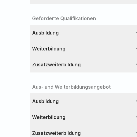
Geforderte Qualifikationen
expa
Ausbildung
expa
Weiterbildung
expa
Zusatzweiterbildung
Aus- und Weiterbildungsangebot
expa
Ausbildung
expa
Weiterbildung
expa
Zusatzweiterbildung