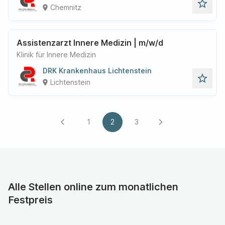
star_outline
Chemnitz
place
Assistenzarzt Innere Medizin | m/w/d
Klinik für Innere Medizin
DRK Krankenhaus Lichtenstein
star_outline
Lichtenstein
place
1
2
3
arrow_back_ios
arrow_forward_ios
Alle Stellen online zum monatlichen
Festpreis