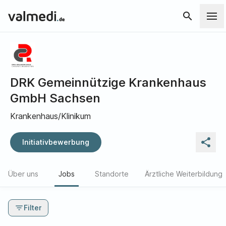
search
DRK Gemeinnützige Krankenhaus
GmbH Sachsen
Krankenhaus/Klinikum
share
Initiativbewerbung
Über uns
Jobs
Standorte
Ärztliche Weiterbildung
filter_list
Filter