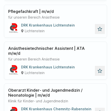
Pflegefachkraft | m/w/d
für unseren Bereich Anästhesie
DRK Krankenhaus Lichtenstein
star_outline
Lichtenstein
place
Anästhesietechnischer Assistent | ATA
m/w/d
für unseren Bereich Anästhesie
DRK Krankenhaus Lichtenstein
star_outline
Lichtenstein
place
Oberarzt Kinder- und Jugendmedizin /
Neonatologie | m/w/d
Klinik für Kinder- und Jugendmedizin
DRK Krankenhaus Chemnitz-Rabenstein