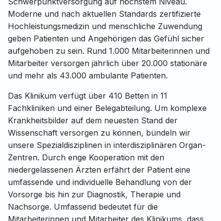
Schwerpunktversorgung auf höchstem Niveau.
Moderne und nach aktuellen Standards zertifizierte
Hochleistungsmedizin und menschliche Zuwendung
geben Patienten und Angehörigen das Gefühl sicher
aufgehoben zu sein. Rund 1.000 Mitarbeiterinnen und
Mitarbeiter versorgen jährlich über 20.000 stationäre
und mehr als 43.000 ambulante Patienten.
Das Klinikum verfügt über 410 Betten in 11
Fachkliniken und einer Belegabteilung. Um komplexe
Krankheitsbilder auf dem neuesten Stand der
Wissenschaft versorgen zu können, bündeln wir
unsere Spezialdisziplinen in interdisziplinären Organ-
Zentren. Durch enge Kooperation mit den
niedergelassenen Ärzten erfährt der Patient eine
umfassende und individuelle Behandlung von der
Vorsorge bis hin zur Diagnostik, Therapie und
Nachsorge. Umfassend bedeutet für die
Mitarbeiterinnen und Mitarbeiter des Klinikums, dass