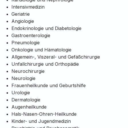
Intensivmedizin
Geriatrie
Angiologie
Endokrinologie und Diabetologie
Gastroenterologie
Pneumologie
Onkologie und Hämatologie
Allgemein-, Viszeral- und Gefäßchirurgie
Unfallchirurgie und Orthopädie
Neurochirurgie
Neurologie
Frauenheilkunde und Geburtshilfe
Urologie
Dermatologie
Augenheilkunde
Hals-Nasen-Ohren-Heilkunde
Kinder- und Jugendmedizin