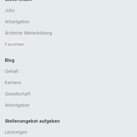
Jobs
Arbeitgeber
Ärztliche Weiterbildung
Favoriten
Blog
Gehalt
Karriere
Gesellschaft
Arbeitgeber
Stellenangebot aufgeben
Leistungen