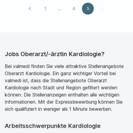
1
...
4
5
arrow_back_ios
arrow_forward_ios
Jobs Oberarzt/-ärztin Kardiologie?
Bei valmedi finden Sie viele attraktive Stellenangebote
Oberarzt Kardiologie. Ein ganz wichtiger Vorteil bei
valmedi ist, dass die Stellenangebote Oberarzt
Kardiologie nach Stadt und Region gefiltert werden
können. Die Stellenanzeigen enthalten alle wichtigen
Informationen. Mit der Expressbewerbung können Sie
sich qualifiziert in weniger als 1 Minute bewerben.
Arbeitsschwerpunkte Kardiologie