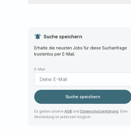
notifications_active
Suche speichern
Erhalte die neusten Jobs für diese Suchanfrage
kostenlos per E-Mail.
E-Mail
Suche speichern
Es gelten unsere
AGB
und
Datenschutzerklärung
. Eine
Abmeldung ist jederzeit möglich.