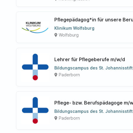
Pflegepädagog*in für unsere Ber
Klinikum Wolfsburg
Wolfsburg
place
Lehrer für Pflegeberufe m/w/d
Bildungscampus des St. Johannisstif
Paderborn
place
Pflege- bzw. Berufspädagoge m/
Bildungscampus des St. Johannisstif
Paderborn
place