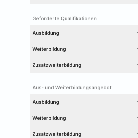
Geforderte Qualifikationen
expa
Ausbildung
expa
Weiterbildung
expa
Zusatzweiterbildung
Aus- und Weiterbildungsangebot
expa
Ausbildung
expa
Weiterbildung
expa
Zusatzweiterbildung