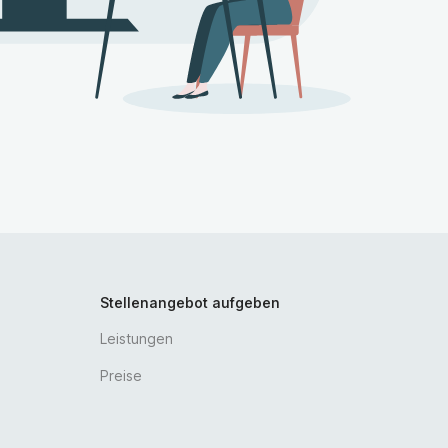
n von 5.500 bis 7.000 Euro möglich. Die
ft tarifgebunden.
Stellenangebot aufgeben
Leistungen
Preise