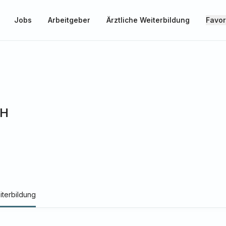
Jobs
Arbeitgeber
Ärztliche Weiterbildung
Favor
bH
iterbildung