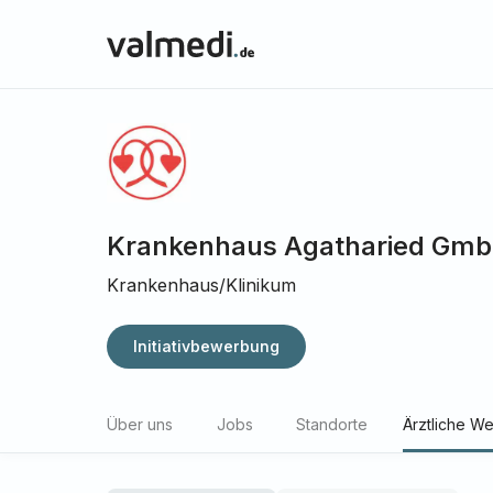
Krankenhaus Agatharied Gm
Krankenhaus/Klinikum
Initiativbewerbung
Über uns
Jobs
Standorte
Ärztliche We