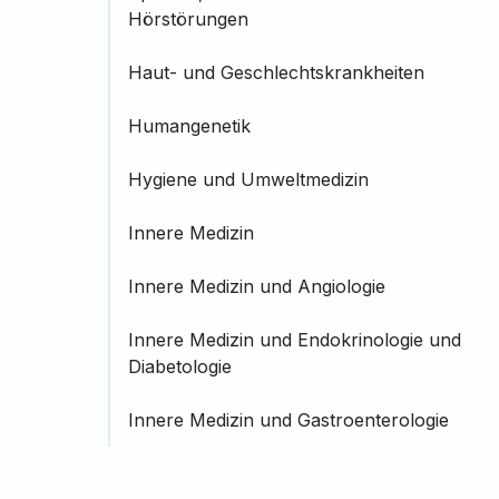
Hörstörungen
Haut- und Geschlechtskrankheiten
Humangenetik
Hygiene und Umweltmedizin
Innere Medizin
Innere Medizin und Angiologie
Innere Medizin und Endokrinologie und
Diabetologie
Innere Medizin und Gastroenterologie
Innere Medizin und Hämatologie und