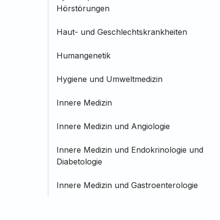
Hörstörungen
Haut- und Geschlechtskrankheiten
Humangenetik
Hygiene und Umweltmedizin
Innere Medizin
Innere Medizin und Angiologie
Innere Medizin und Endokrinologie und
Diabetologie
Innere Medizin und Gastroenterologie
Innere Medizin und Hämatologie und