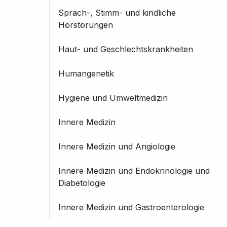
Sprach-, Stimm- und kindliche
Hörstörungen
Haut- und Geschlechtskrankheiten
Humangenetik
Hygiene und Umweltmedizin
Innere Medizin
Innere Medizin und Angiologie
Innere Medizin und Endokrinologie und
Diabetologie
Innere Medizin und Gastroenterologie