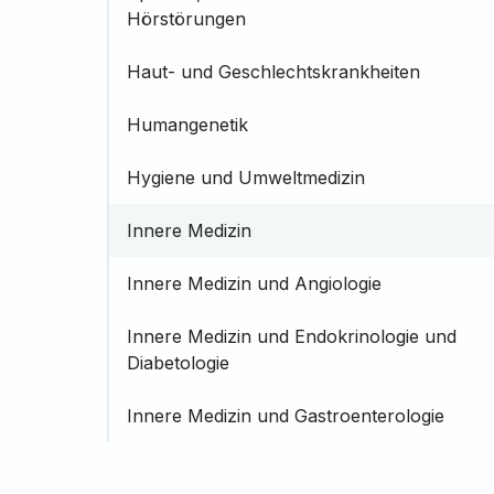
Hörstörungen
Haut- und Geschlechtskrankheiten
Humangenetik
Hygiene und Umweltmedizin
Innere Medizin
Innere Medizin und Angiologie
Innere Medizin und Endokrinologie und
Diabetologie
Innere Medizin und Gastroenterologie
Innere Medizin und Hämatologie und