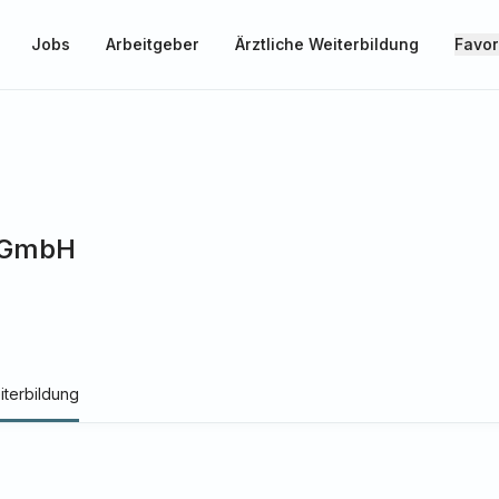
Jobs
Arbeitgeber
Ärztliche Weiterbildung
Favor
 gGmbH
iterbildung