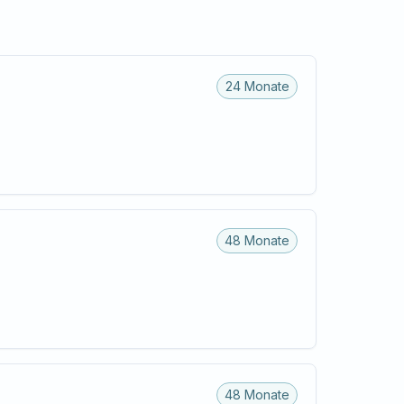
24 Monate
48 Monate
48 Monate