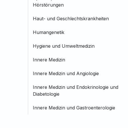
Hörstörungen
Haut- und Geschlechtskrankheiten
Humangenetik
Hygiene und Umweltmedizin
Innere Medizin
Innere Medizin und Angiologie
Innere Medizin und Endokrinologie und
Diabetologie
Innere Medizin und Gastroenterologie
Innere Medizin und Hämatologie und