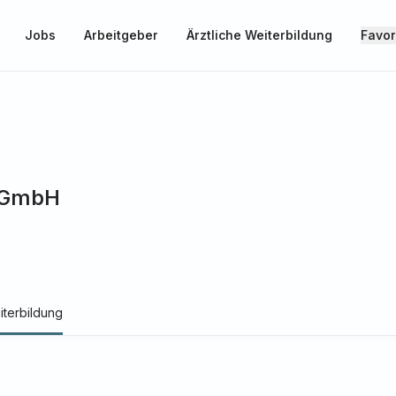
Jobs
Arbeitgeber
Ärztliche Weiterbildung
Favor
 gGmbH
iterbildung