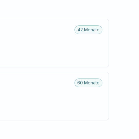
42 Monate
60 Monate