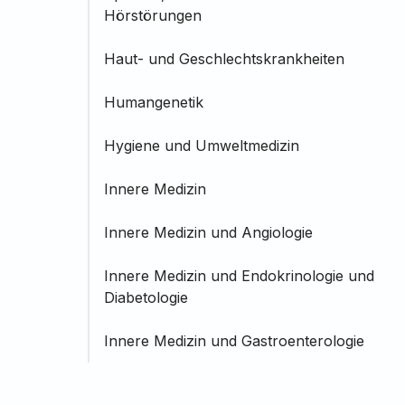
Hörstörungen
Haut- und Geschlechtskrankheiten
Humangenetik
Hygiene und Umweltmedizin
Innere Medizin
Innere Medizin und Angiologie
Innere Medizin und Endokrinologie und
Diabetologie
Innere Medizin und Gastroenterologie
Innere Medizin und Hämatologie und