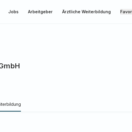
Jobs
Arbeitgeber
Ärztliche Weiterbildung
Favor
 gGmbH
iterbildung