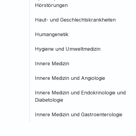
Hörstörungen
Haut- und Geschlechtskrankheiten
Humangenetik
Hygiene und Umweltmedizin
Innere Medizin
Innere Medizin und Angiologie
Innere Medizin und Endokrinologie und
Diabetologie
Innere Medizin und Gastroenterologie
Innere Medizin und Hämatologie und