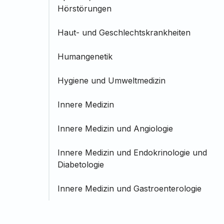
Hörstörungen
Haut- und Geschlechtskrankheiten
Humangenetik
Hygiene und Umweltmedizin
Innere Medizin
Innere Medizin und Angiologie
Innere Medizin und Endokrinologie und
Diabetologie
Innere Medizin und Gastroenterologie
Innere Medizin und Hämatologie und