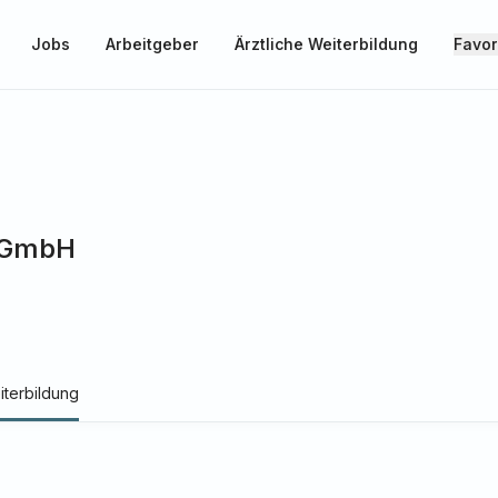
Jobs
Arbeitgeber
Ärztliche Weiterbildung
Favor
 gGmbH
iterbildung